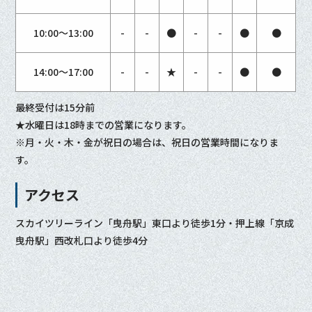
10:00〜13:00
-
-
●
-
-
●
●
14:00〜17:00
-
-
★
-
-
●
●
最終受付は15分前
★水曜日は18時までの営業になります。
※月・火・木・金が祝日の場合は、祝日の営業時間になりま
す。
アクセス
スカイツリーライン「曳舟駅」東口より徒歩1分・押上線「京成
曳舟駅」西改札口より徒歩4分