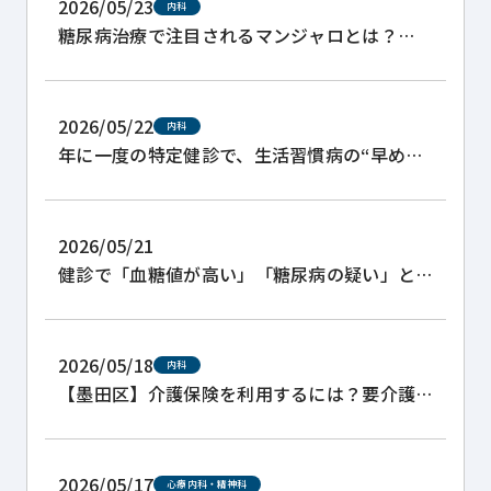
2026/05/23
内科
糖尿病治療で注目されるマンジャロとは？
GLP-1系薬剤の処方と注意点
2026/05/22
内科
年に一度の特定健診で、生活習慣病の“早めの
サイン”を見つけましょう
2026/05/21
健診で「血糖値が高い」「糖尿病の疑い」と
言われた方へ
2026/05/18
内科
【墨田区】介護保険を利用するには？要介護
認定の取り方と主治医意見書について
2026/05/17
心療内科・精神科