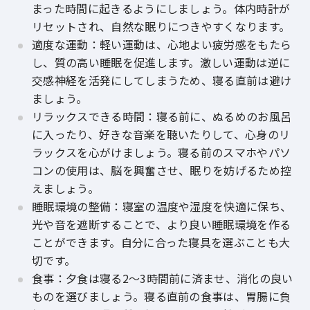
まった時間に起きるようにしましょう。体内時計が
リセットされ、自然な眠りにつきやすくなります。
適度な運動：軽い運動は、心地よい疲労感をもたら
し、質の高い睡眠を促進します。激しい運動は逆に
交感神経を活発にしてしまうため、寝る直前は避け
ましょう。
リラックスできる時間：寝る前に、ぬるめのお風呂
に入ったり、好きな音楽を聴いたりして、心身のリ
ラックスを心がけましょう。寝る前のスマホやパソ
コンの使用は、脳を興奮させ、眠りを妨げるため控
えましょう。
睡眠環境の整備：寝室の温度や湿度を快適に保ち、
光や音を遮断することで、より良い睡眠環境を作る
ことができます。自分に合った寝具を選ぶことも大
切です。
食事：夕食は寝る2～3時間前に済ませ、消化の良い
ものを選びましょう。寝る直前の食事は、胃腸に負