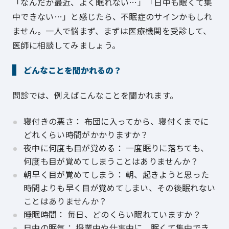
「なんだか最近、よく眠れない…」「日中も眠くて集
中できない…」と感じたら、不眠症のサインかもしれ
ません。一人で悩まず、まずは医療機関を受診して、
医師に相談してみましょう。
どんなことを聞かれるの？
問診では、例えばこんなことを聞かれます。
寝付きの悪さ： 布団に入ってから、寝付くまでに
どれくらい時間がかかりますか？
夜中に何度も目が覚める： 一度眠りに落ちても、
何度も目が覚めてしまうことはありませんか？
朝早く目が覚めてしまう： 朝、起きようと思った
時間よりも早く目が覚めてしまい、その後眠れない
ことはありませんか？
睡眠時間： 毎日、どのくらい眠れていますか？
日中の眠気： 授業中や仕事中に、眠くて集中でき