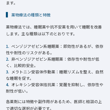
ます。
薬物療法の種類と特徴
薬物療法では、睡眠薬や抗不安薬を用いて睡眠を改善
します。主な種類は以下のとおりです。
ベンゾジアゼピン系睡眠薬：即効性があるが、依存
性や耐性のリスクがある。
非ベンゾジアゼピン系睡眠薬：依存性や耐性が低
く、比較的安全。
メラトニン受容体作動薬：睡眠リズムを整え、自然
な睡眠を促す。
オレキシン受容体拮抗薬：覚醒を抑制し、依存性や
耐性が低い。
各薬剤には特徴や副作用があるため、医師と相談の上
で適切な選択が必要です。