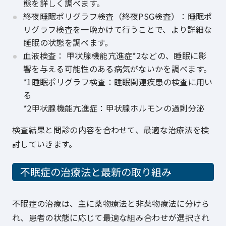
態を詳しく調べます。
終夜睡眠ポリグラフ検査（終夜PSG検査）：睡眠ポ
リグラフ検査を一晩かけて行うことで、より詳細な
睡眠の状態を調べます。
血液検査： 甲状腺機能亢進症*2などの、睡眠に影
響を与える可能性のある病気がないかを調べます。
*1睡眠ポリグラフ検査：睡眠関連疾患の検査に用い
る
*2甲状腺機能亢進症：甲状腺ホルモンの過剰分泌
検査結果と問診の内容を合わせて、最適な治療法を検
討していきます。
不眠症の治療法と最新の取り組み
不眠症の治療は、主に薬物療法と非薬物療法に分けら
れ、患者の状態に応じて最適な組み合わせが選択され