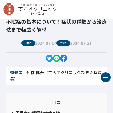
てらすクリニックひきふね
医療コラム
不眠症の基本について！症状の種類から治療法まで幅広く解説
不眠症の基本について！症状の種類から治療
法まで幅広く解説
2024.07.14
2024.07.31
投稿日
更新日
監修者
船橋 健吾（てらすクリニックひきふね院
長）
目次