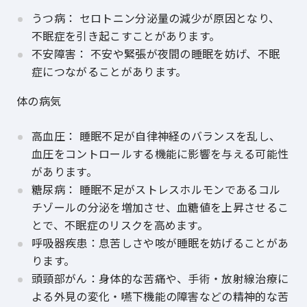
うつ病： セロトニン分泌量の減少が原因となり、
不眠症を引き起こすことがあります。
不安障害： 不安や緊張が夜間の睡眠を妨げ、不眠
症につながることがあります。
体の病気
高血圧： 睡眠不足が自律神経のバランスを乱し、
血圧をコントロールする機能に影響を与える可能性
があります。
糖尿病： 睡眠不足がストレスホルモンであるコル
チゾールの分泌を増加させ、血糖値を上昇させるこ
とで、不眠症のリスクを高めます。
呼吸器疾患：息苦しさや咳が睡眠を妨げることがあ
ります。
頭頸部がん：身体的な苦痛や、手術・放射線治療に
よる外見の変化・嚥下機能の障害などの精神的な苦