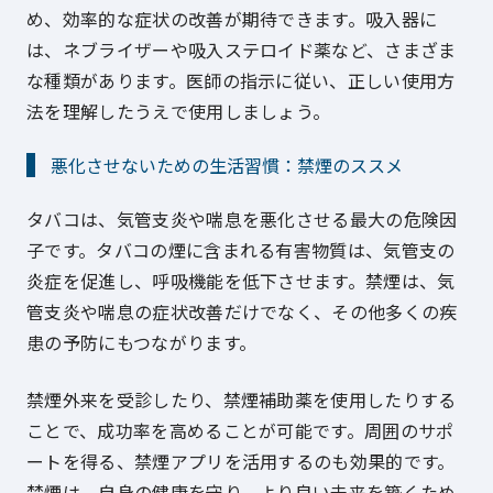
め、効率的な症状の改善が期待できます。吸入器に
は、ネブライザーや吸入ステロイド薬など、さまざま
な種類があります。医師の指示に従い、正しい使用方
法を理解したうえで使用しましょう。
悪化させないための生活習慣：禁煙のススメ
タバコは、気管支炎や喘息を悪化させる最大の危険因
子です。タバコの煙に含まれる有害物質は、気管支の
炎症を促進し、呼吸機能を低下させます。禁煙は、気
管支炎や喘息の症状改善だけでなく、その他多くの疾
患の予防にもつながります。
禁煙外来を受診したり、禁煙補助薬を使用したりする
ことで、成功率を高めることが可能です。周囲のサポ
ートを得る、禁煙アプリを活用するのも効果的です。
禁煙は、自身の健康を守り、より良い未来を築くため