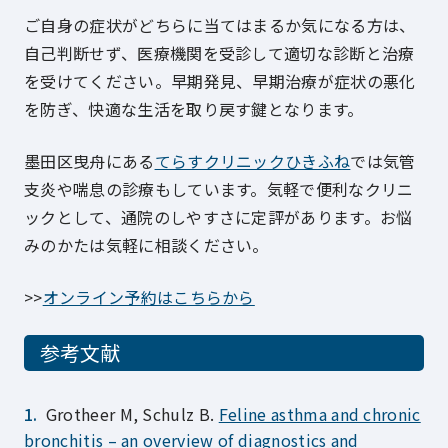
ご自身の症状がどちらに当てはまるか気になる方は、
自己判断せず、医療機関を受診して適切な診断と治療
を受けてください。早期発見、早期治療が症状の悪化
を防ぎ、快適な生活を取り戻す鍵となります。
墨田区曳舟にある
てらすクリニックひきふね
では気管
支炎や喘息の診療もしています。気軽で便利なクリニ
ックとして、通院のしやすさに定評があります。お悩
みのかたは気軽に相談ください。
>>
オンライン予約はこちらから
参考文献
Grotheer M, Schulz B.
Feline asthma and chronic
bronchitis – an overview of diagnostics and