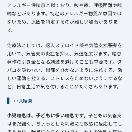
アレルギー性喘息と似ており、咳や痰、呼吸困難や喘
鳴などがあります。特定のアレルギー物質が原因では
ないため、原因を特定するのが難しい場合がありま
す。
治療法としては、吸入ステロイド薬や気管支拡張薬を
用いて、気管支の炎症を抑え、気道を広げます。喘息
発作の引き金となる刺激を避けることも重要です。タ
バコを吸わない、風邪をひかないように注意する、激
しい運動を控える、ストレスをためないようにするな
ど、日常生活で気を付けることがたくさんあります。
小児喘息
小児喘息は、子どもに多い喘息です。
子どもの気管支
はまだ細く、ちょっとした刺激にも敏感に反応してし
まうため、喘息になりやすいです。大人の喘息と症状