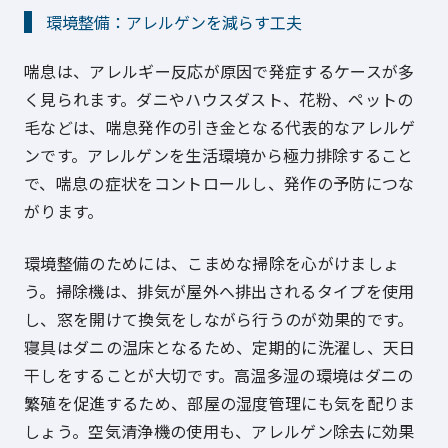
環境整備：アレルゲンを減らす工夫
喘息は、アレルギー反応が原因で発症するケースが多
く見られます。ダニやハウスダスト、花粉、ペットの
毛などは、喘息発作の引き金となる代表的なアレルゲ
ンです。アレルゲンを生活環境から極力排除すること
で、喘息の症状をコントロールし、発作の予防につな
がります。
環境整備のためには、こまめな掃除を心がけましょ
う。掃除機は、排気が屋外へ排出されるタイプを使用
し、窓を開けて換気をしながら行うのが効果的です。
寝具はダニの温床となるため、定期的に洗濯し、天日
干しをすることが大切です。高温多湿の環境はダニの
繁殖を促進するため、部屋の湿度管理にも気を配りま
しょう。空気清浄機の使用も、アレルゲン除去に効果