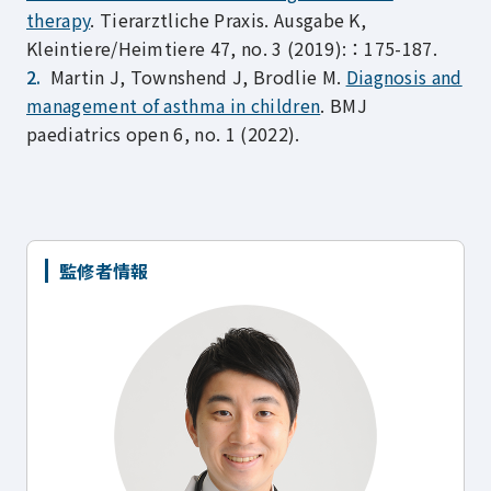
therapy
. Tierarztliche Praxis. Ausgabe K,
Kleintiere/Heimtiere 47, no. 3 (2019):：175-187.
Martin J, Townshend J, Brodlie M.
Diagnosis and
management of asthma in children
. BMJ
paediatrics open 6, no. 1 (2022).
監修者情報