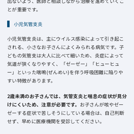
出ないよう、医師と相談しながら治療を進めていくこ
とが重要です。
小児気管支炎
小児気管支炎は、主にウイルス感染によって引き起こ
される、小さなお子さんによくみられる病気です。子
どもの気管支は大人に比べて細いため、炎症によって
気道が狭くなりやすく、「ゼーゼー」「ヒューヒュ
ー」といった喘鳴(ぜんめい)を伴う呼吸困難に陥りや
すい特徴があります。
2歳未満のお子さんでは、気管支炎と喘息の症状が見分
けにくいため、注意が必要です。
お子さんが咳やゼー
ゼーする症状で苦しそうにしている場合は、自己判断
せず、早めに医療機関を受診してください。