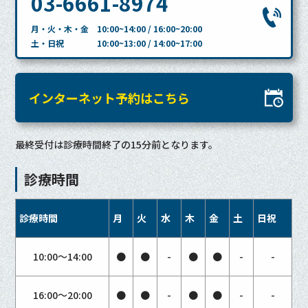
03-6661-8974
月・火・木・金 10:00~14:00 / 16:00~20:00
土・日祝 10:00~13:00 / 14:00~17:00
インターネット予約はこちら
最終受付は診療時間終了の15分前となります。
診療時間
診療時間
月
火
水
木
金
土
日祝
10:00〜14:00
●
●
-
●
●
-
-
16:00〜20:00
●
●
-
●
●
-
-