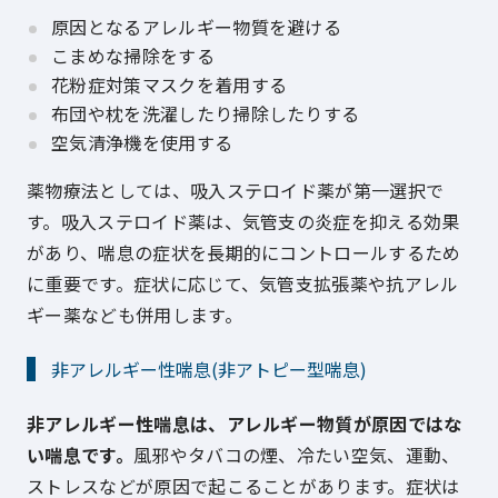
原因となるアレルギー物質を避ける
こまめな掃除をする
花粉症対策マスクを着用する
布団や枕を洗濯したり掃除したりする
空気清浄機を使用する
薬物療法としては、吸入ステロイド薬が第一選択で
す。吸入ステロイド薬は、気管支の炎症を抑える効果
があり、喘息の症状を長期的にコントロールするため
に重要です。症状に応じて、気管支拡張薬や抗アレル
ギー薬なども併用します。
非アレルギー性喘息(非アトピー型喘息)
非アレルギー性喘息は、アレルギー物質が原因ではな
い喘息です。
風邪やタバコの煙、冷たい空気、運動、
ストレスなどが原因で起こることがあります。症状は