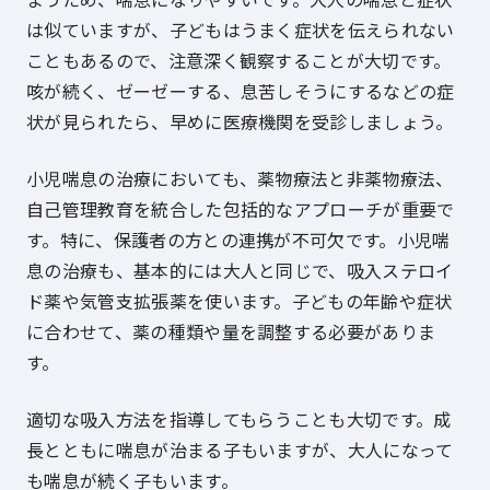
は似ていますが、子どもはうまく症状を伝えられない
こともあるので、注意深く観察することが大切です。
咳が続く、ゼーゼーする、息苦しそうにするなどの症
状が見られたら、早めに医療機関を受診しましょう。
小児喘息の治療においても、薬物療法と非薬物療法、
自己管理教育を統合した包括的なアプローチが重要で
す。特に、保護者の方との連携が不可欠です。小児喘
息の治療も、基本的には大人と同じで、吸入ステロイ
ド薬や気管支拡張薬を使います。子どもの年齢や症状
に合わせて、薬の種類や量を調整する必要がありま
す。
適切な吸入方法を指導してもらうことも大切です。成
長とともに喘息が治まる子もいますが、大人になって
も喘息が続く子もいます。