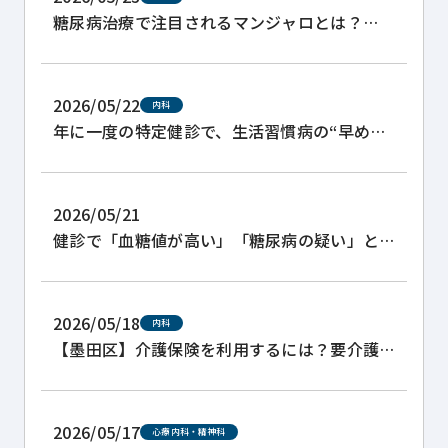
糖尿病治療で注目されるマンジャロとは？
GLP-1系薬剤の処方と注意点
2026/05/22
内科
年に一度の特定健診で、生活習慣病の“早めの
サイン”を見つけましょう
2026/05/21
健診で「血糖値が高い」「糖尿病の疑い」と
言われた方へ
2026/05/18
内科
【墨田区】介護保険を利用するには？要介護
認定の取り方と主治医意見書について
2026/05/17
心療内科・精神科