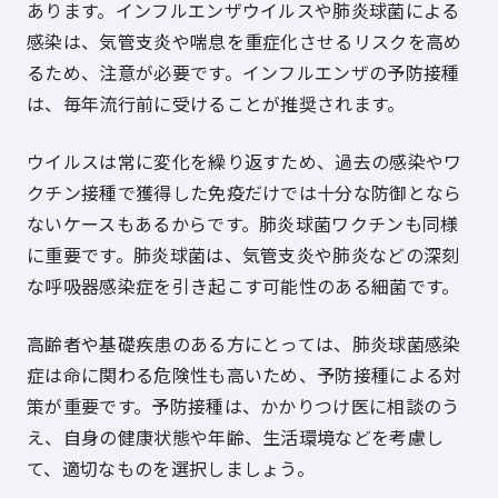
あります。インフルエンザウイルスや肺炎球菌による
感染は、気管支炎や喘息を重症化させるリスクを高め
るため、注意が必要です。インフルエンザの予防接種
は、毎年流行前に受けることが推奨されます。
ウイルスは常に変化を繰り返すため、過去の感染やワ
クチン接種で獲得した免疫だけでは十分な防御となら
ないケースもあるからです。肺炎球菌ワクチンも同様
に重要です。肺炎球菌は、気管支炎や肺炎などの深刻
な呼吸器感染症を引き起こす可能性のある細菌です。
高齢者や基礎疾患のある方にとっては、肺炎球菌感染
症は命に関わる危険性も高いため、予防接種による対
策が重要です。予防接種は、かかりつけ医に相談のう
え、自身の健康状態や年齢、生活環境などを考慮し
て、適切なものを選択しましょう。