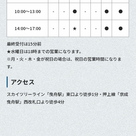
10:00〜13:00
-
-
●
-
-
●
●
14:00〜17:00
-
-
★
-
-
●
●
最終受付は15分前
★水曜日は18時までの営業になります。
※月・火・木・金が祝日の場合は、祝日の営業時間になりま
す。
アクセス
スカイツリーライン「曳舟駅」東口より徒歩1分・押上線「京成
曳舟駅」西改札口より徒歩4分