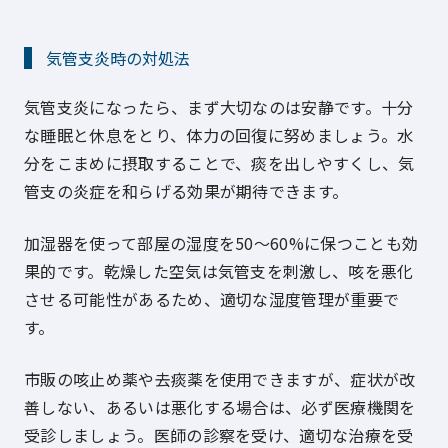
気管支炎時の対処法
気管支炎になったら、まず大切なのは安静です。十分
な睡眠と休息をとり、体力の回復に努めましょう。水
分をこまめに摂取することで、痰を出しやすくし、気
管支の炎症を和らげる効果が期待できます。
加湿器を使って部屋の湿度を50～60%に保つことも効
果的です。乾燥した空気は気管支を刺激し、咳を悪化
させる可能性があるため、適切な湿度管理が重要で
す。
市販の咳止め薬や去痰薬を使用できますが、症状が改
善しない、あるいは悪化する場合は、必ず医療機関を
受診しましょう。医師の診察を受け、適切な治療を受