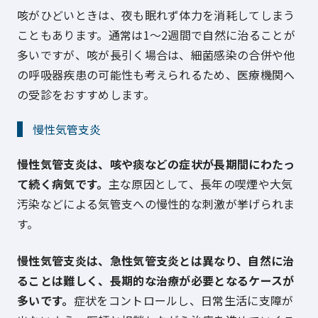
咳がひどいときは、夜も眠れず体力を消耗してしまう
こともあります。通常は1～2週間で自然に治ることが
多いですが、咳が長引く場合は、細菌感染の合併や他
の呼吸器疾患の可能性も考えられるため、医療機関へ
の受診をおすすめします。
慢性気管支炎
慢性気管支炎は、咳や痰などの症状が長期間にわたっ
て続く病気です。
主な原因として、長年の喫煙や大気
汚染などによる気管支への慢性的な刺激が挙げられま
す。
慢性気管支炎は、急性気管支炎とは異なり、自然に治
ることは難しく、長期的な治療が必要となるケースが
多いです。
症状をコントロールし、日常生活に支障が