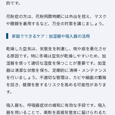
的です。
花粉症の方は、花粉飛散時期には外出を控え、マスク
や眼鏡を着用するなど、万全の対策を講じましょう。
家庭でできるケア：加湿器や吸入器の活用
乾燥した空気は、気管支を刺激し、咳や痰を悪化させ
る原因です。特に冬場は空気が乾燥しやすいため、加
湿器を使って適切な湿度を保つことが重要です。加湿
器は清潔な状態を保ち、定期的に清掃・メンテナンス
を行いましょう。不適切な管理は、カビや細菌の繁殖
を招き、健康を害するリスクを高める可能性がありま
す。
吸入器も、呼吸器症状の緩和に有効な手段です。吸入
器を用いることで、薬剤を直接気管支に届けられるた