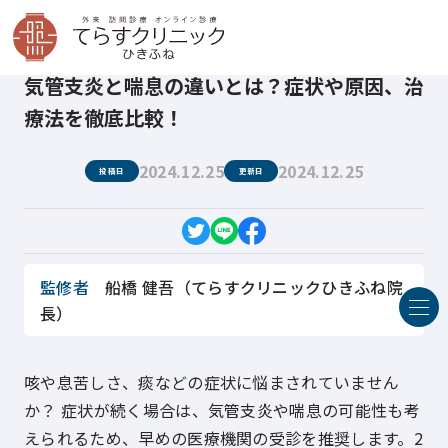
てらすクリニックひきふね
医療コラム
気管支炎と喘息の違いとは？症状や原因、治療法を徹底比較！
気管支炎と喘息の違いとは？症状や原因、治
療法を徹底比較！
2024.12.25
2024.12.25
投稿日
更新日
監修者
船橋 健吾（てらすクリニックひきふね院
長）
咳や息苦しさ、痰などの症状に悩まされていません
か？ 症状が続く場合は、気管支炎や喘息の可能性も考
えられるため、早めの医療機関の受診を推奨します。2