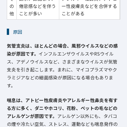
の
倦怠感などを伴う
ー性皮膚炎などを合併する
他
ことが多い
ことがある
原因
気管支炎は、ほとんどの場合、風邪ウイルスなどの感
染が原因です。
インフルエンザウイルスやRSウイル
ス、アデノウイルスなど、さまざまなウイルスが気管
支炎を引き起こします。まれに、マイコプラズマやク
ラミジアなどの細菌感染が原因になる場合もありま
す。
喘息は、アトピー性皮膚炎やアレルギー性鼻炎を有す
る方に多く、ダニやホコリ、花粉、ペットの毛などの
アレルゲンが原因です。
アレルゲン以外にも、タバコ
の煙や冷たい空気、ストレス、運動なども喘息発作の