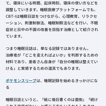
て、寝床にいる時間、起床時刻、寝床の使い方などを
調整していきます。睡眠医療プラットフォームでも、
CBT-Iは睡眠日誌をつけながら、心理教育、リラクセ
ーション、刺激制御法、睡眠制限法などを行い、不眠
症状と日中の不調の改善を目指す治療として紹介され
ています。
つまり睡眠日誌は、単なる記録ではありません。
治療者が「どこを変えればよいか」を判断するための
材料であり、患者さん自身が「自分の睡眠は整えてい
ける」と実感するための道具でもあります。
ポケモンスリープ
は、睡眠記録を始めるきっかけにな
る
睡眠日誌というと、「紙に毎日書くのは面倒」「続け