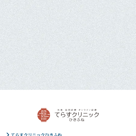
てらすクリニックひきふね