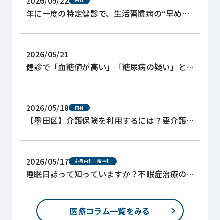
2026/05/22
内科
年に一度の特定健診で、生活習慣病の“早めの
サイン”を見つけましょう
2026/05/21
健診で「血糖値が高い」「糖尿病の疑い」と
言われた方へ
2026/05/18
内科
【墨田区】介護保険を利用するには？要介護
認定の取り方と主治医意見書について
2026/05/17
心療内科・精神科
睡眠日誌って知っていますか？不眠症治療の
ために。
医療コラム一覧をみる