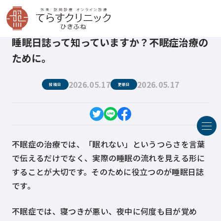
てらすクリニックひきふね
医療コラム
睡眠日誌って知っていますか？不眠症治療のために。
睡眠日誌って知っていますか？不眠症治療の
ために。
2026.05.17
2026.05.17
投稿日
更新日
不眠症の治療では、「眠れない」というつらさを言葉
で伝えるだけでなく、実際の睡眠の流れを見える形に
することが大切です。そのために役立つのが睡眠日誌
です。
不眠症では、寝つきが悪い、夜中に何度も目が覚め