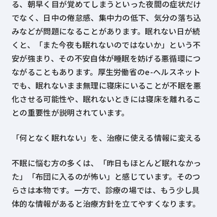
る、朝早く目が覚めてしまうといった夜間の症状だけ
でなく、日中の倦怠感、集中力の低下、気分の落ち込
みなどが問題になることがあります。眠れない日が続
くと、「また今夜も眠れないのではないか」という不
安が強まり、その不安自体が睡眠を妨げる悪循環につ
ながることもあります。厚生労働省のe-ヘルスネット
でも、眠れないまま無理に寝床にいることが不眠を悪
化させる可能性や、眠れないときには寝床を離れるこ
との重要性が説明されています。
「何となく眠れない」を、治療に使える情報に変える
不眠に悩む方の多くは、「昨日もほとんど眠れなかっ
た」「布団に入るのが怖い」と感じています。そのつ
らさは本物です。一方で、診療の場では、もう少し具
体的な情報があると治療方針を立てやすくなります。