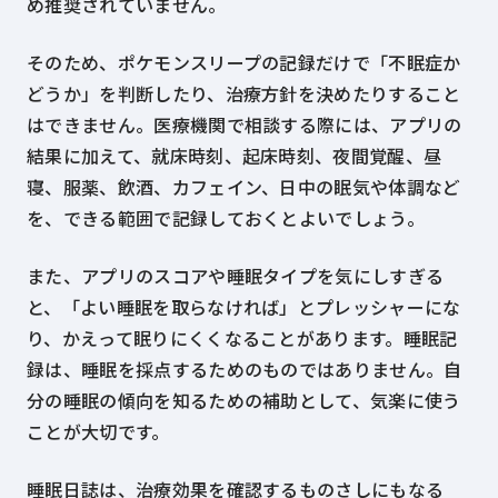
め推奨されていません。
そのため、ポケモンスリープの記録だけで「不眠症か
どうか」を判断したり、治療方針を決めたりすること
はできません。医療機関で相談する際には、アプリの
結果に加えて、就床時刻、起床時刻、夜間覚醒、昼
寝、服薬、飲酒、カフェイン、日中の眠気や体調など
を、できる範囲で記録しておくとよいでしょう。
また、アプリのスコアや睡眠タイプを気にしすぎる
と、「よい睡眠を取らなければ」とプレッシャーにな
り、かえって眠りにくくなることがあります。睡眠記
録は、睡眠を採点するためのものではありません。自
分の睡眠の傾向を知るための補助として、気楽に使う
ことが大切です。
睡眠日誌は、治療効果を確認するものさしにもなる