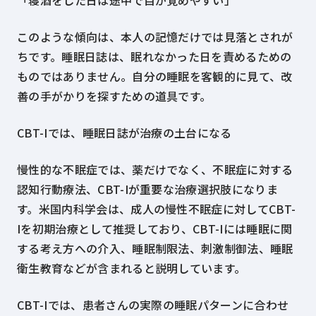
「寝酒をした日は途中で目が覚めやすい」
このような傾向は、本人の記憶だけでは見落とされが
ちです。睡眠日誌は、眠れなかった日を責めるための
ものではありません。自分の睡眠を客観的に見て、改
善の手がかりを探すための道具です。
CBT-Iでは、睡眠日誌が治療の土台になる
慢性的な不眠症では、薬だけでなく、不眠症に対する
認知行動療法、CBT-Iが重要な治療選択肢になりま
す。米国内科学会は、成人の慢性不眠症に対してCBT-
Iを初期治療として推奨しており、CBT-Iには睡眠に関
する考え方への介入、睡眠制限法、刺激制御法、睡眠
衛生教育などが含まれると説明しています。
CBT-Iでは、患者さんの実際の睡眠パターンに合わせ