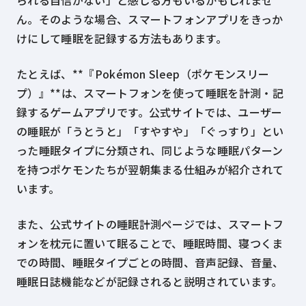
られる自信がない」と感じる方もいるかもしれませ
ん。そのような場合、スマートフォンアプリをきっか
けにして睡眠を記録する方法もあります。
たとえば、**『Pokémon Sleep（ポケモンスリー
プ）』**は、スマートフォンを使って睡眠を計測・記
録するゲームアプリです。公式サイトでは、ユーザー
の睡眠が「うとうと」「すやすや」「ぐっすり」とい
った睡眠タイプに分類され、同じような睡眠パターン
を持つポケモンたちが翌朝集まる仕組みが紹介されて
います。
また、公式サイトの睡眠計測ページでは、スマートフ
ォンを枕元に置いて眠ることで、睡眠時間、寝つくま
での時間、睡眠タイプごとの時間、音声記録、音量、
睡眠日誌機能などが記録されると説明されています。