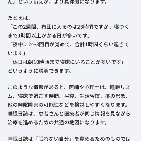
ん」という訴えが、より具体的になります。
たとえば、
「この2週間、布団に入るのは23時頃ですが、寝つく
まで1時間以上かかる日が多いです」
「夜中に2〜3回目が覚めて、合計1時間くらい起きて
います」
「休日は朝10時頃まで寝床にいることが多いです」
というように説明できます。
このような情報があると、医師や心理士は、睡眠リズ
ム、寝床で過ごす時間、昼寝、生活習慣、薬の影響、
他の睡眠障害の可能性などを検討しやすくなります。
睡眠日誌は、患者さんと医療者が同じ情報を見ながら
治療を進めるための共通の地図になります。
睡眠日誌は「眠れない自分」を責めるためのものでは