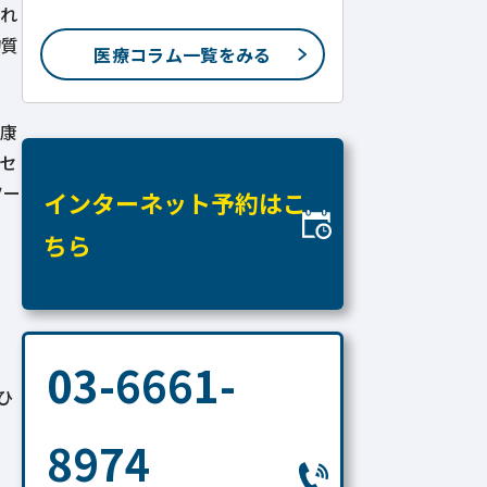
症治療のために。
それ
物質
医療コラム一覧をみる
健康
セ
ツー
インターネット予約はこ
ちら
03-6661-
ひ
8974