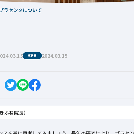
プラセンタについて
024.03.15
2024.03.15
更新日
ひきふね院長）
ンスを基に再考してみましょう。長年の研究により、プラセ