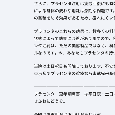
さらに、プラセンタ注射は疲労回復にも有
による身体の疲れや消耗は深刻な問題です
の蓄積を防ぐ効果があるため、疲れにくい
プラセンタのこれらの効果は、数多くの科
状態によって効果には差がありますので、
ンタ注射は、ただの美容製品ではなく、科
ルなのです。今、あなたもプラセンタの持
当院は土日祝日も開院しております、不安
東京都でプラセンタの診療なら東武曳舟駅
———————————————————
プラセンタ 更年期障害 は平日夜・土日
きふねにどうぞ。
予約はお電話か以下URLからどうぞ。