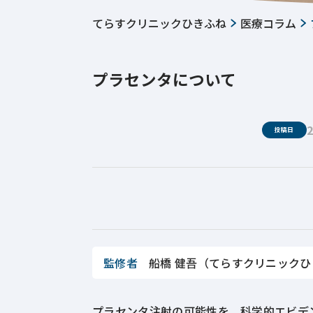
てらすクリニックひきふね
医療コラム
プラセンタについて
2
投稿日
監修者
船橋 健吾（てらすクリニック
プラセンタ注射の可能性を、科学的エビデ