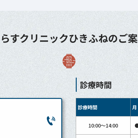
てらすクリニックひきふね
のご案
診療時間
診療時間
月
10:00〜14:00