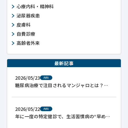
心療内科・精神科
泌尿器疾患
皮膚科
自費診療
高齢者外来
最新記事
2026/05/23
内科
糖尿病治療で注目されるマンジャロとは？
GLP-1系薬剤の処方と注意点
2026/05/22
内科
年に一度の特定健診で、生活習慣病の“早めの
サイン”を見つけましょう