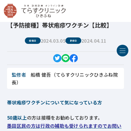
てらすクリニックひきふね
医療コラム
【予防接種】帯状疱疹ワクチン【比較】
【予防接種】帯状疱疹ワクチン【比較】
2024.03.05
2024.04.11
投稿日
更新日
監修者
船橋 健吾（てらすクリニックひきふね院
長）
帯状疱疹ワクチンについて気になっている方
50歳以上
の方は接種をお勧めしております。
墨田区民の方は行政の補助も受けられますのでお問い