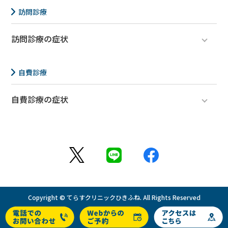
介護相談（主治医意見書が必要な方）
訪問診療
訪問診療の症状
医療・介護関係者の方へ
自費診療
自費診療の症状
インフルエンザ
更年期障害
Copyright © てらすクリニックひきふね. All Rights Reserved
PAGE