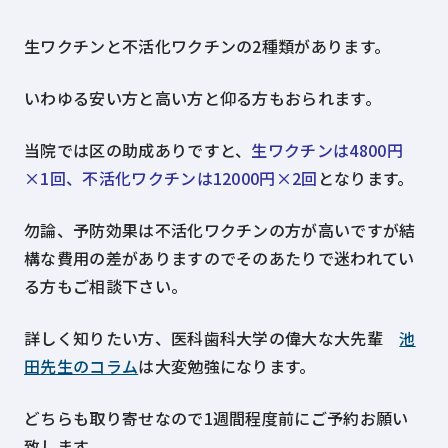
生ワクチンと不活化ワクチンの2種類があります。
いわゆる安い方と高い方と仰る方もおられます。
当院では区の助成ありですと、
生ワクチンは4800円
×1回、不活化ワクチンは12000円×2回
となります。
勿論、予防効果は不活化ワクチンの方が高いですが結
構な費用の差がありますのでそのあたりで迷われてい
る方もご相談下さい。
詳しく知りたい方、医科歯科大学の偉大な大先輩
池
田先生のコラム
は大変勉強になります。
どちらも取り寄せなので1週間程度前にご予約お願い
致します。