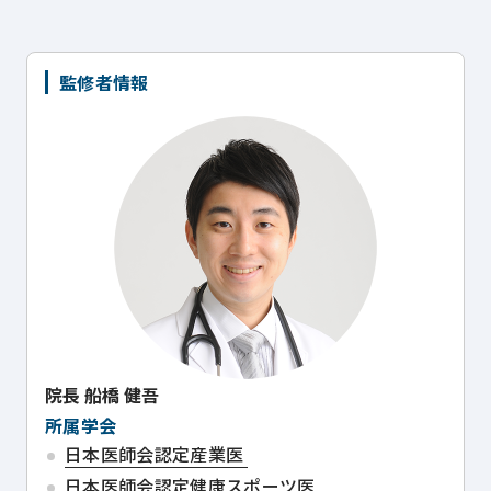
監修者情報
院長
船橋 健吾
所属学会
日本医師会認定産業医
日本医師会認定健康スポーツ医