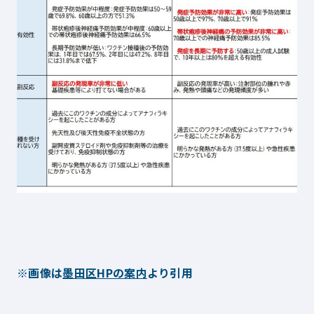
※画像は
墨田区HPの案内
より引用