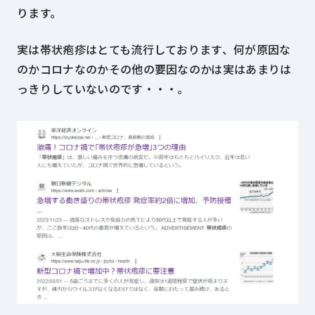
ります。
実は帯状疱疹はとても流行しております、何が原因な
のかコロナなのかその他の要因なのかは実はあまりは
っきりしていないのです・・・。