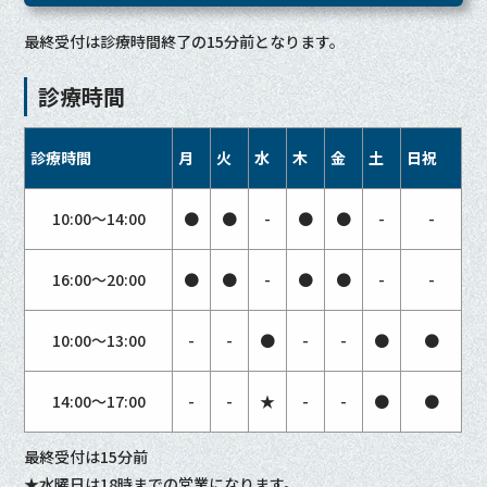
最終受付は診療時間終了の15分前となります。
診療時間
診療時間
月
火
水
木
金
土
日祝
10:00〜14:00
●
●
-
●
●
-
-
16:00〜20:00
●
●
-
●
●
-
-
10:00〜13:00
-
-
●
-
-
●
●
14:00〜17:00
-
-
★
-
-
●
●
最終受付は15分前
★水曜日は18時までの営業になります。